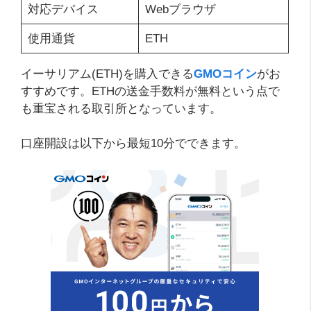
対応デバイス
Webブラウザ
使用通貨
ETH
イーサリアム(ETH)を購入できる
GMOコイン
がお
すすめです。ETHの送金手数料が無料という点で
も重宝される取引所となっています。
口座開設は以下から最短10分でできます。