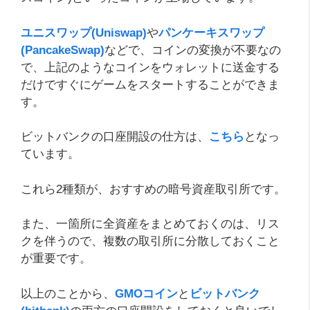
ユニスワップ(Uniswap)
や
パンケーキスワップ
(PancakeSwap)
などで、コインの変換が不要なの
で、上記のようなコインをウォレットに送金する
だけですぐにゲームをスタートすることができま
す。
ビットバンクの口座開設の仕方は、
こちら
となっ
ています。
これら2種類が、おすすめの暗号資産取引所です。
また、一箇所に全資産をまとめておくのは、リス
クを伴うので、複数の取引所に分散しておくこと
が重要です。
以上のことから、
GMOコイン
と
ビットバンク