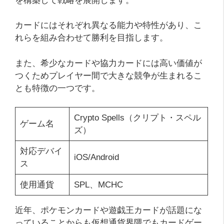
を構築して戦略を展開します。
カードにはそれぞれ異なる能力や特性があり、こ
れらを組み合わせて勝利を目指します。
また、希少なカードや協力カードには高い価値が
つくためプレイヤー間で大きな競争が生まれるこ
とも特徴の一つです。
Crypto Spells（クリプト・スペル
ゲーム名
ズ）
対応デバイ
iOS/Android
ス
使用通貨
SPL、MCHC
近年、ポケモンカードや遊戯王カードが話題にな
っていることからも仮想通貨界隈でもカードゲー