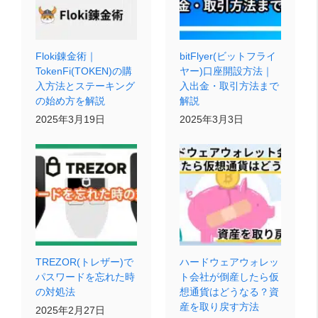
Floki錬金術｜
bitFlyer(ビットフライ
TokenFi(TOKEN)の購
ヤー)口座開設方法｜
入方法とステーキング
入出金・取引方法まで
の始め方を解説
解説
2025年3月19日
2025年3月3日
TREZOR(トレザー)で
ハードウェアウォレッ
パスワードを忘れた時
ト会社が倒産したら仮
の対処法
想通貨はどうなる？資
産を取り戻す方法
2025年2月27日