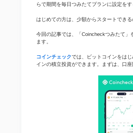
らで期間を毎日つみたてプランに設定をす
はじめての方は、少額からスタートできる
今回の記事では、「Coincheckつみた
ます。
コインチェック
では、ビットコインをはじ
インの積立投資ができます。まずは、口座